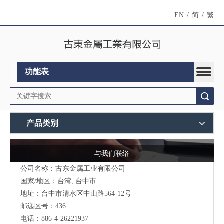
EN
/
简
/
繁
功能表
搜索
产品类别
与我们联络
公司名称：古东金属工业有限公司
国家/地区：台湾, 台中市
地址：台中市清水区中山路564-12号
邮递区号：436
电话：886-4-26221937