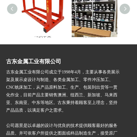
72执事架
储物架-鞋架
多功
古东金属工业有限公司
古东金属工业有限公司成立于1998年4月，主要从事各类展示
架及展示桌设计与制造、各类金属加工、零件冲压加工、
CNC铣床加工，从产品原料加工、生产、包装到出货等一贯
化作业，目前产品主要销售澳洲、纽西兰、新加坡、马来西
亚、东南亚、中东等地区。古东秉持着顾客至上理念，坚持
产品品质，以满足客户之需求。
公司愿景是以卓越的设计与优良的技术提供顾客最好的服务
品质。并可依客户所提供之图面或样品制造生产，接受原厂