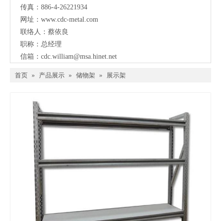
传真：886-4-26221934
网址：
www.cdc-metal.com
联络人：蔡依良
职称：总经理
信箱：
cdc.william@msa.hinet.net
首页
»
产品展示
»
储物架
»
展示架