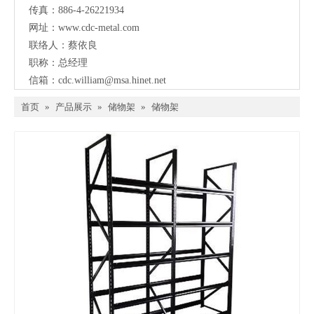
传真：886-4-26221934
网址：
www.cdc-metal.com
联络人：蔡依良
职称：总经理
信箱：
cdc.william@msa.hinet.net
首页
»
产品展示
»
储物架
»
储物架