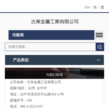
EN
/
简
/
繁
功能表
搜索
产品类别
与我们联络
公司名称：古东金属工业有限公司
国家/地区：台湾, 台中市
地址：台中市清水区中山路564-12号
邮递区号：436
电话：886-4-26221937