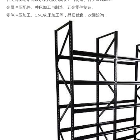
金属冲压配件、冲床加工与制造、五金零件制造、
零件冲压加工、CNC铣床加工等，品质优良，欢迎洽询！