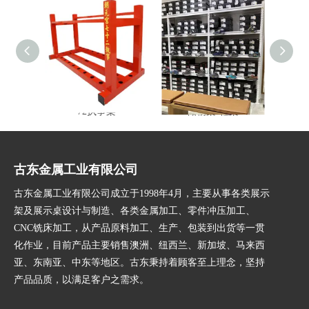
72执事架
储物架-鞋架
多功
古东金属工业有限公司
古东金属工业有限公司成立于1998年4月，主要从事各类展示
架及展示桌设计与制造、各类金属加工、零件冲压加工、
CNC铣床加工，从产品原料加工、生产、包装到出货等一贯
化作业，目前产品主要销售澳洲、纽西兰、新加坡、马来西
亚、东南亚、中东等地区。古东秉持着顾客至上理念，坚持
产品品质，以满足客户之需求。