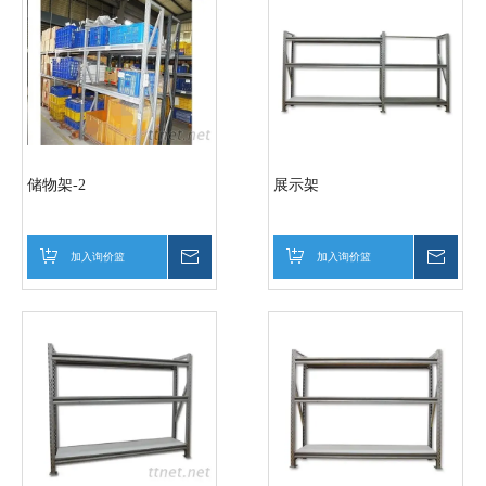
储物架-2
展示架
加入询价篮
询价
加入询价篮
询价