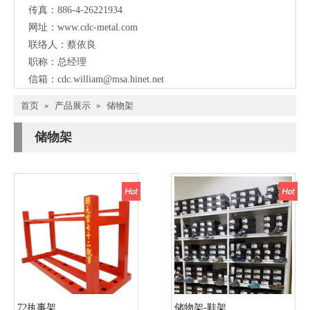
传真：886-4-26221934
网址：
www.cdc-metal.com
联络人：蔡依良
职称：总经理
信箱：
cdc.william@msa.hinet.net
首页
»
产品展示
»
储物架
储物架
72执事架
储物架-鞋架