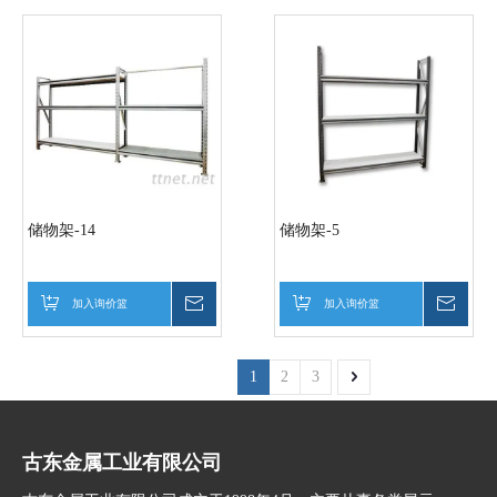
储物架-14
储物架-5
加入询价篮
询价
加入询价篮
询价
1
2
3
古东金属工业有限公司