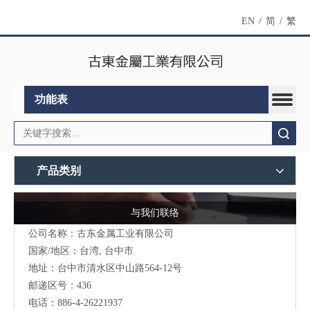
EN
/
简
/
繁
功能表
搜索
产品类别
与我们联络
公司名称：古东金属工业有限公司
国家/地区：台湾, 台中市
地址：台中市清水区中山路564-12号
邮递区号：436
电话：886-4-26221937