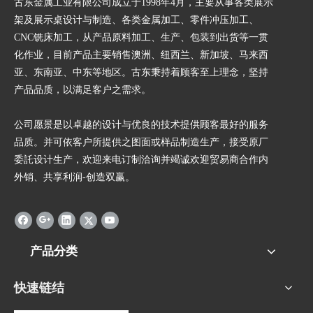
古东金属工业有限公司成立于1998年4月，主要从事各类展示
架及展示桌设计与制造、各类金属加工、零件冲压加工、
CNC铣床加工，从产品原料加工、生产、包装到出货等一贯
化作业，目前产品主要销售澳洲、纽西兰、新加坡、马来西
亚、东南亚、中东等地区。古东秉持着顾客至上理念，坚持
产品品质，以满足客户之需求。
公司愿景是以卓越的设计与优良的技术提供顾客最好的服务
品质。并可依客户所提供之图面或样品制造生产，接受原厂
委託设计生产，欢迎来电订制洽询并竭诚欢迎贸易商合作内
外销、共享利润-创造双赢。
产品分类
快速链结