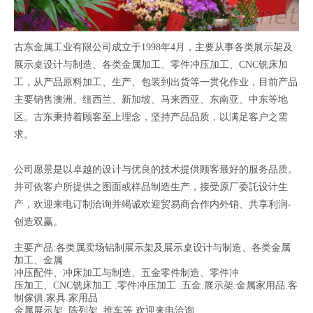
古东金属工业有限公司成立于1998年4月，主要从事各类展示架及
展示桌设计与制造、各类金属加工、零件冲压加工、CNC铣床加
工，从产品原料加工、生产、包装到出货等一贯化作业，目前产品
主要销售澳洲、纽西兰、新加坡、马来西亚、东南亚、中东等地
区。古东秉持着顾客至上理念，坚持产品品质，以满足客户之需
求。
公司愿景是以卓越的设计与优良的技术提供顾客最好的服务品质。
并可依客户所提供之图面或样品制造生产，接受原厂委託设计生
产，欢迎来电订制洽询并竭诚欢迎贸易商合作内外销、共享利润-
创造双赢。
主要产品:各类属卖场铝制展示架及展示桌设计与制造、各类金属
加工、金属
冲压配件、冲床加工与制造、五金零件制造、零件冲
压加工、CNC铣床加工 .零件冲压加工 .五金.展示架.金属家用品.客
制傢俱.家具.家用品
金属展示架. 陈列架. 推车等.欢迎来电洽询