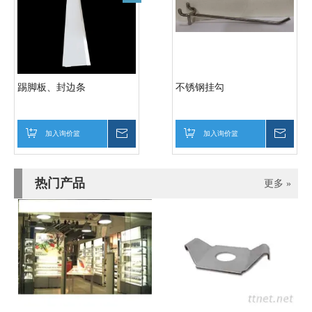
踢脚板、封边条
不锈钢挂勾
加入询价篮
询价
加入询价篮
询价
热门产品
更多 »