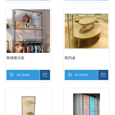
靠墙展示架
陈列桌
加入询价篮
询价
加入询价篮
询价