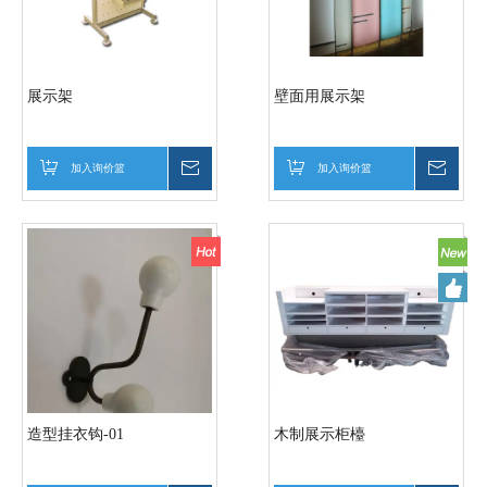
展示架
壁面用展示架
加入询价篮
询价
加入询价篮
询价
造型挂衣钩-01
木制展示柜檯