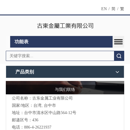
EN
/
简
/
繁
功能表
搜索
产品类别
与我们联络
公司名称：古东金属工业有限公司
国家/地区：台湾, 台中市
地址：台中市清水区中山路564-12号
邮递区号：436
电话：886-4-26221937