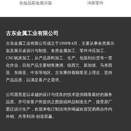
化妆品彩妆展示架
冲床零件
古东金属工业有限公司
古东金属工业有限公司成立于1998年4月，主要从事各类展示
架及展示桌设计与制造、各类金属加工、零件冲压加工、
CNC铣床加工，从产品原料加工、生产、包装到出货等一贯
化作业，目前产品主要销售澳洲、纽西兰、新加坡、马来西
亚、东南亚、中东等地区。古东秉持着顾客至上理念，坚持
产品品质，以满足客户之需求。
公司愿景是以卓越的设计与优良的技术提供顾客最好的服务
品质。并可依客户所提供之图面或样品制造生产，接受原厂
委託设计生产，欢迎来电订制洽询并竭诚欢迎贸易商合作内
外销、共享利润-创造双赢。