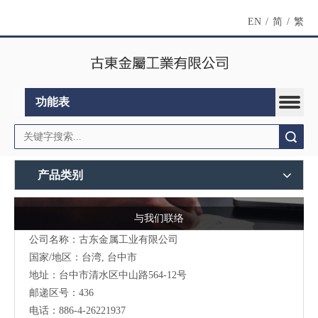
EN
/
简
/
繁
功能表
搜索
产品类别
与我们联络
公司名称：古东金属工业有限公司
国家/地区：台湾, 台中市
地址：台中市清水区中山路564-12号
邮递区号：436
电话：886-4-26221937