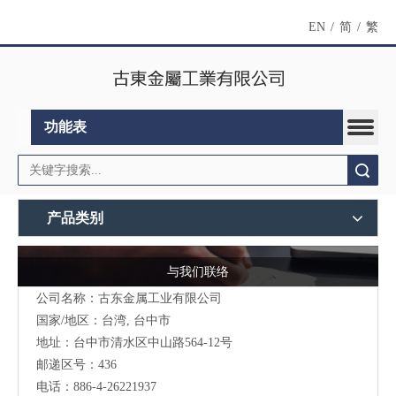
EN
/
简
/
繁
功能表
搜索
产品类别
与我们联络
公司名称：古东金属工业有限公司
国家/地区：台湾, 台中市
地址：台中市清水区中山路564-12号
邮递区号：436
电话：886-4-26221937