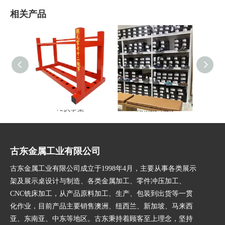
相关产品
72执事架
储物架-鞋架
多功
古东金属工业有限公司
古东金属工业有限公司成立于1998年4月，主要从事各类展示
架及展示桌设计与制造、各类金属加工、零件冲压加工、
CNC铣床加工，从产品原料加工、生产、包装到出货等一贯
化作业，目前产品主要销售澳洲、纽西兰、新加坡、马来西
亚、东南亚、中东等地区。古东秉持着顾客至上理念，坚持