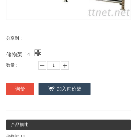
分享到：
储物架-14
数量：
询价
加入询价篮
产品描述
储物架-14