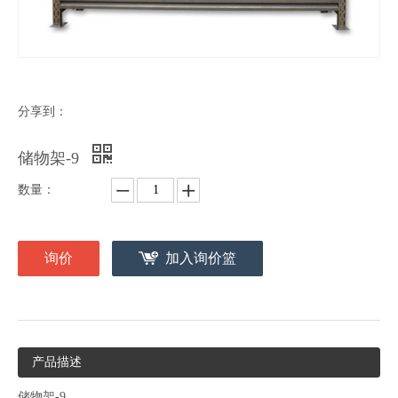
分享到：
储物架-9
数量：
询价
加入询价篮
产品描述
储物架-9