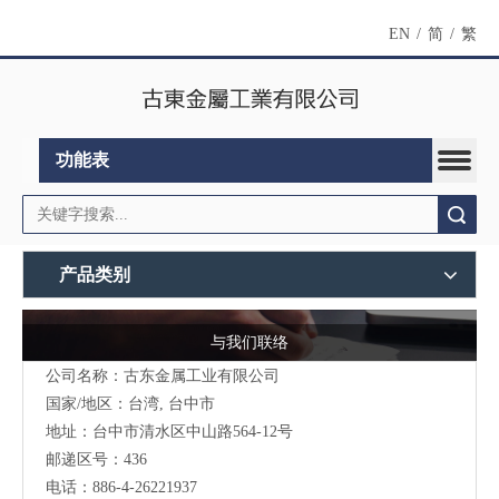
EN
/
简
/
繁
功能表
搜索
产品类别
与我们联络
公司名称：古东金属工业有限公司
国家/地区：台湾, 台中市
地址：台中市清水区中山路564-12号
邮递区号：436
电话：886-4-26221937