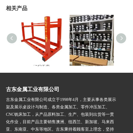
相关产品
72执事架
储物架-鞋架
多功
古东金属工业有限公司
古东金属工业有限公司成立于1998年4月，主要从事各类展示
架及展示桌设计与制造、各类金属加工、零件冲压加工、
CNC铣床加工，从产品原料加工、生产、包装到出货等一贯
化作业，目前产品主要销售澳洲、纽西兰、新加坡、马来西
亚、东南亚、中东等地区。古东秉持着顾客至上理念，坚持