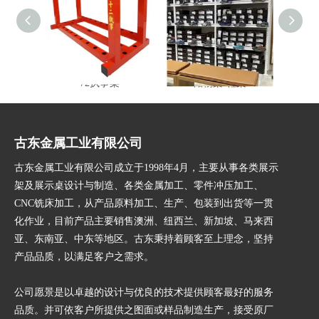
72执事架
储物架-鞋架
多功
古东金属工业有限公司
古东金属工业有限公司成立于1998年4月，主要从事各类展示
架及展示桌设计与制造、各类金属加工、零件冲压加工、
CNC铣床加工，从产品原料加工、生产、包装到出货等一贯
化作业，目前产品主要销售澳洲、纽西兰、新加坡、马来西
亚、东南亚、中东等地区。古东秉持着顾客至上理念，坚持
产品品质，以满足客户之需求。
公司愿景是以卓越的设计与优良的技术提供顾客最好的服务
品质。并可依客户所提供之图面或样品制造生产，接受原厂