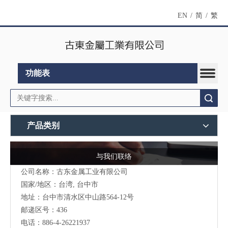
EN
/
简
/
繁
功能表
搜索
产品类别
与我们联络
公司名称：古东金属工业有限公司
国家/地区：台湾, 台中市
地址：台中市清水区中山路564-12号
邮递区号：436
电话：886-4-26221937