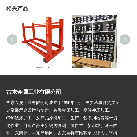
相关产品
72执事架
储物架-鞋架
多功
古东金属工业有限公司
古东金属工业有限公司成立于1998年4月，主要从事各类展示
架及展示桌设计与制造、各类金属加工、零件冲压加工、
CNC铣床加工，从产品原料加工、生产、包装到出货等一贯
化作业，目前产品主要销售澳洲、纽西兰、新加坡、马来西
亚、东南亚、中东等地区。古东秉持着顾客至上理念，坚持