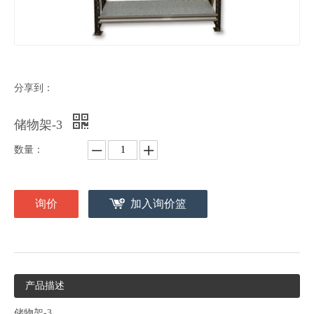
分享到：
储物架-3
数量：
询价
加入询价篮
产品描述
储物架-3