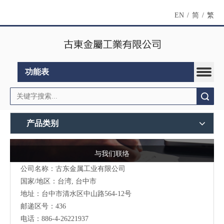
EN
/
简
/
繁
功能表
搜索
产品类别
与我们联络
公司名称：古东金属工业有限公司
国家/地区：台湾, 台中市
地址：台中市清水区中山路564-12号
邮递区号：436
电话：886-4-26221937