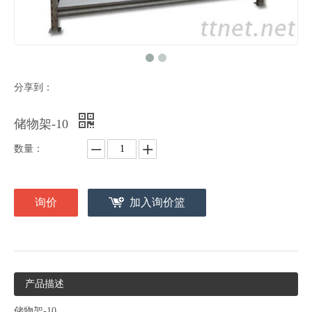
分享到：
储物架-10
数量：
询价
加入询价篮
产品描述
储物架-10