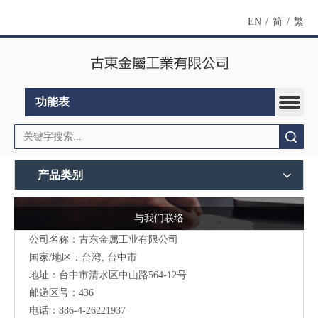
EN
/
简
/
繁
功能表
搜索
产品类别
与我们联络
公司名称：古东金属工业有限公司
国家/地区：台湾, 台中市
地址：台中市清水区中山路564-12号
邮递区号：436
电话：886-4-26221937