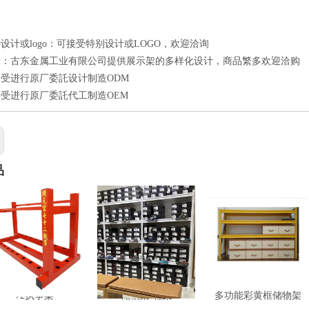
点
设计或logo：可接受特别设计或LOGO，欢迎洽询
计：古东金属工业有限公司提供展示架的多样化设计，商品繁多欢迎洽购
受进行原厂委託设计制造ODM
受进行原厂委託代工制造OEM
品
72执事架
储物架-鞋架
多功能彩黄框储物架