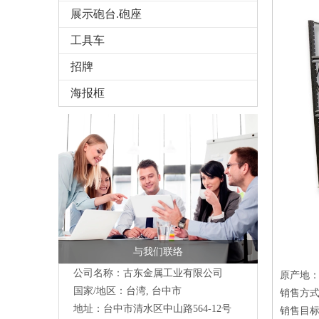
展示砲台.砲座
工具车
招牌
海报框
与我们联络
公司名称：古东金属工业有限公司
原产地
国家/地区：台湾, 台中市
销售方
地址：台中市清水区中山路564-12号
销售目