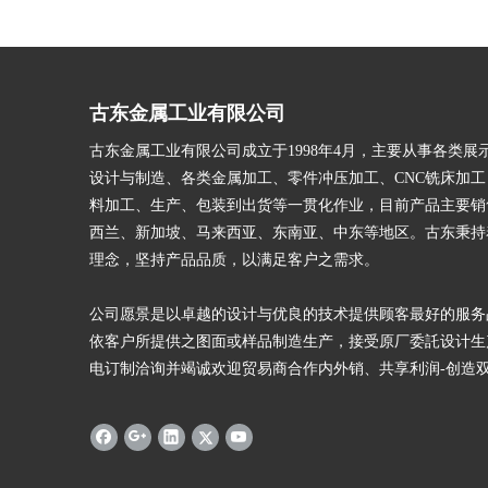
古东金属工业有限公司
古东金属工业有限公司成立于1998年4月，主要从事各类展
设计与制造、各类金属加工、零件冲压加工、CNC铣床加
料加工、生产、包装到出货等一贯化作业，目前产品主要销
西兰、新加坡、马来西亚、东南亚、中东等地区。古东秉持
理念，坚持产品品质，以满足客户之需求。
公司愿景是以卓越的设计与优良的技术提供顾客最好的服务
依客户所提供之图面或样品制造生产，接受原厂委託设计生
电订制洽询并竭诚欢迎贸易商合作内外销、共享利润-创造