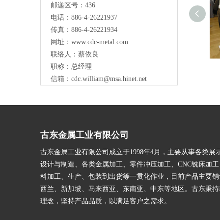
邮递区号：436
电话：886-4-26221937
传真：886-4-26221934
网址：
www.cdc-metal.com
联络人：蔡依良
职称：总经理
信箱：
cdc.william@msa.hinet.net
古东金属工业有限公司
古东金属工业有限公司成立于1998年4月，主要从事各类展
设计与制造、各类金属加工、零件冲压加工、CNC铣床加
料加工、生产、包装到出货等一贯化作业，目前产品主要销
西兰、新加坡、马来西亚、东南亚、中东等地区。古东秉持
理念，坚持产品品质，以满足客户之需求。