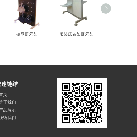
铁网展示架
服装店衣架展示架
压克力展示
快速链结
首页
关于我们
产品展示
联络我们