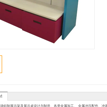
述
卖场铝制展示架及展示桌设计与制造、各类金属加工、
金属冲压配件、冲