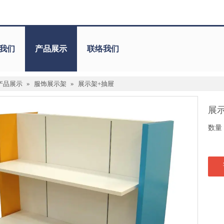
我们
产品展示
联络我们
产品展示
»
服饰展示架
»
展示架+抽屉
展
数量