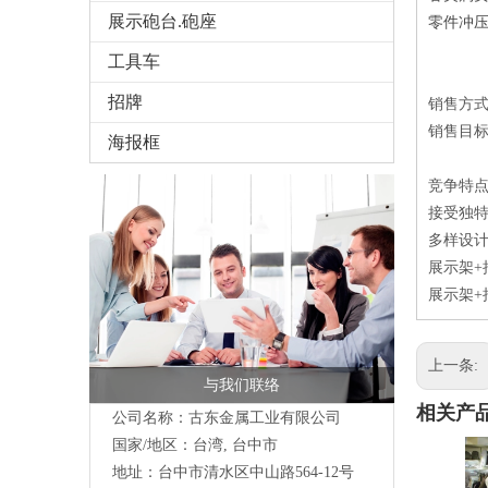
展示砲台.砲座
零件冲压
工具车
招牌
销售方
销售目
海报框
竞争特
接受独特
多样设
展示架+
展示架+
上一条:
与我们联络
相关产
公司名称：古东金属工业有限公司
国家/地区：台湾, 台中市
地址：台中市清水区中山路564-12号