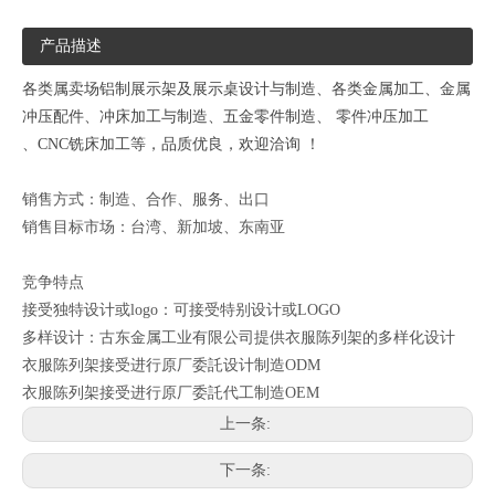
产品描述
各类属卖场铝制展示架及展示桌设计与制造、各类金属加工、
金属
冲压配件、冲床加工与制造、五金零件制造、
零件冲压加工
、CNC铣床加工等，品质优良，欢迎洽询 ！
销售方式：制造、合作、服务、出口
销售目标市场：台湾、新加坡、东南亚
竞争特点
接受独特设计或logo：可接受特别设计或LOGO
多样设计：古东金属工业有限公司提供衣服陈列架的多样化设计
衣服陈列架接受进行原厂委託设计制造ODM
衣服陈列架接受进行原厂委託代工制造OEM
上一条:
下一条: