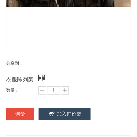
分享到：
衣服陈列架
数量：
询价
加入询价篮