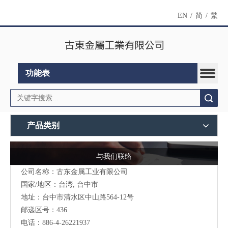
EN
/
简
/
繁
功能表
搜索
产品类别
与我们联络
公司名称：古东金属工业有限公司
国家/地区：台湾, 台中市
地址：台中市清水区中山路564-12号
邮递区号：436
电话：886-4-26221937