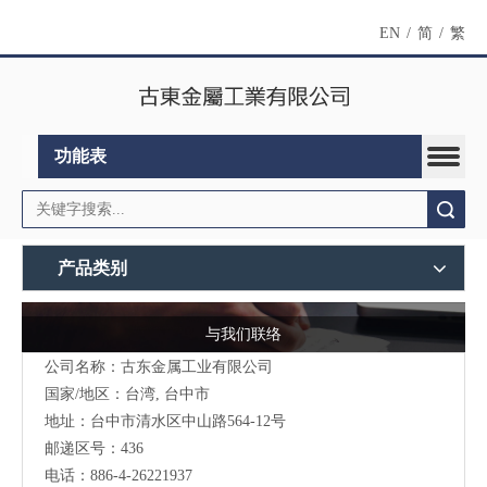
EN
/
简
/
繁
功能表
搜索
产品类别
与我们联络
公司名称：古东金属工业有限公司
国家/地区：台湾, 台中市
地址：台中市清水区中山路564-12号
邮递区号：436
电话：886-4-26221937