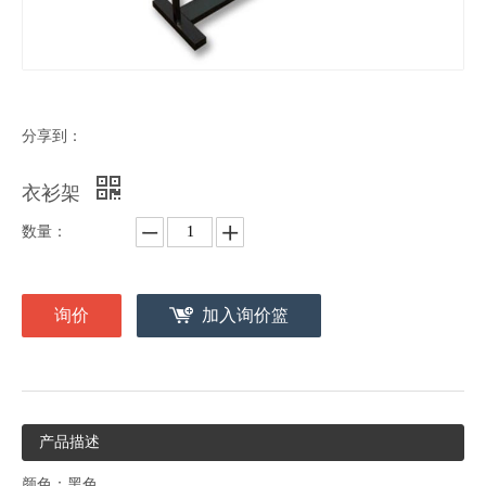
分享到：
衣衫架
数量：
询价
加入询价篮
产品描述
颜色：黑色