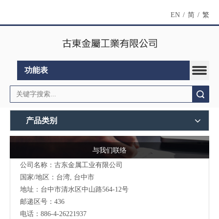
EN
/
简
/
繁
功能表
搜索
产品类别
与我们联络
公司名称：古东金属工业有限公司
国家/地区：台湾, 台中市
地址：台中市清水区中山路564-12号
邮递区号：436
电话：886-4-26221937