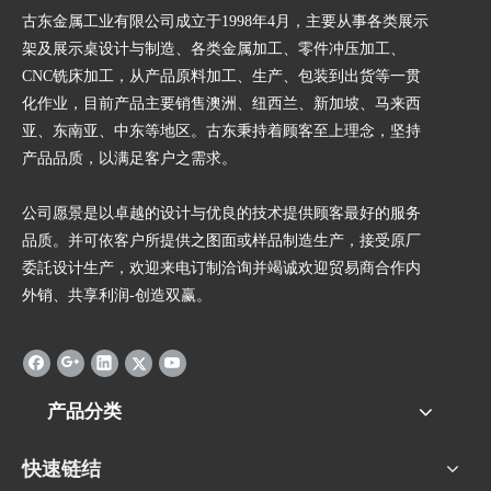
古东金属工业有限公司成立于1998年4月，主要从事各类展示
架及展示桌设计与制造、各类金属加工、零件冲压加工、
CNC铣床加工，从产品原料加工、生产、包装到出货等一贯
化作业，目前产品主要销售澳洲、纽西兰、新加坡、马来西
亚、东南亚、中东等地区。古东秉持着顾客至上理念，坚持
产品品质，以满足客户之需求。
公司愿景是以卓越的设计与优良的技术提供顾客最好的服务
品质。并可依客户所提供之图面或样品制造生产，接受原厂
委託设计生产，欢迎来电订制洽询并竭诚欢迎贸易商合作内
外销、共享利润-创造双赢。
产品分类
快速链结