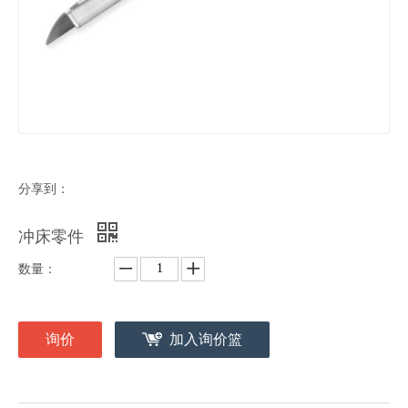
分享到：
冲床零件
数量：
询价
加入询价篮