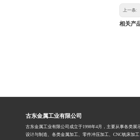
上一条:
相关产
古东金属工业有限公司
古东金属工业有限公司成立于1998年4月，主要从事各类展
设计与制造、各类金属加工、零件冲压加工、CNC铣床加