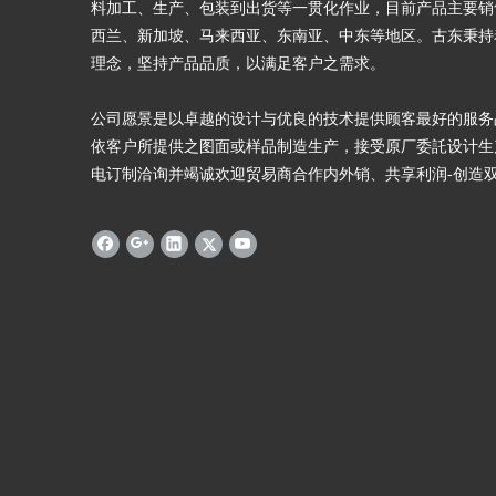
料加工、生产、包装到出货等一贯化作业，目前产品主要销
西兰、新加坡、马来西亚、东南亚、中东等地区。古东秉持
理念，坚持产品品质，以满足客户之需求。
公司愿景是以卓越的设计与优良的技术提供顾客最好的服务
依客户所提供之图面或样品制造生产，接受原厂委託设计生
电订制洽询并竭诚欢迎贸易商合作内外销、共享利润-创造