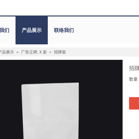
我们
产品展示
联络我们
产品展示
»
广告立牌, X 架
»
招牌架
招
数量