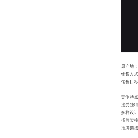
原产地
销售方
销售目
竞争特
接受独特
多样设
招牌架接
招牌架接