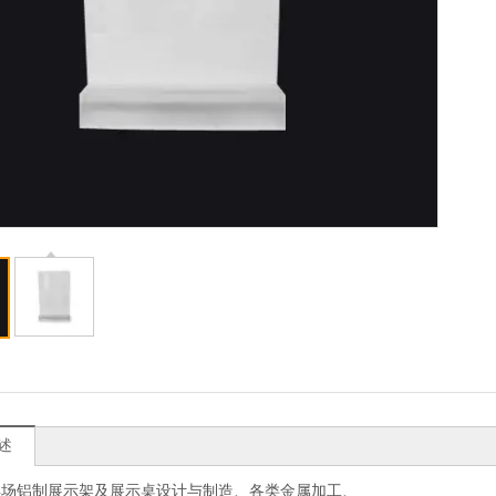
述
卖场铝制展示架及展示桌设计与制造、各类金属加工、