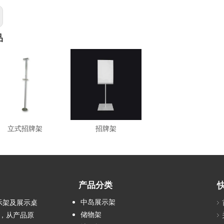
品
立式招牌架
招牌架
产品分类
中岛展示架
示架及展示桌
储物架
工，从产品原