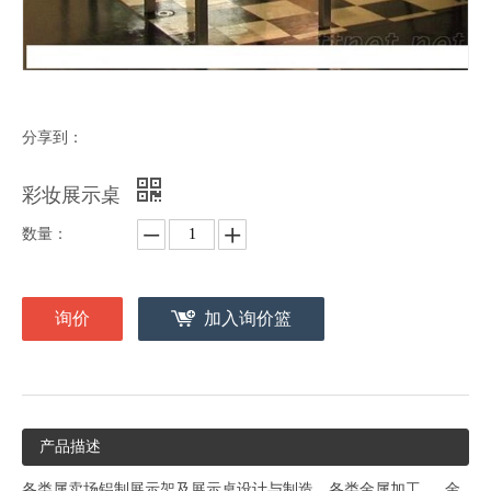
分享到：
彩妆展示桌
数量：
询价
加入询价篮
产品描述
各类属卖场铝制展示架及展示桌设计与制造、各类金属加工、
金