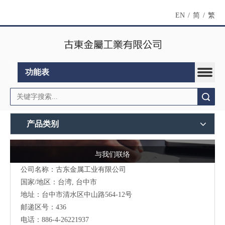
EN
/
简
/
繁
功能表
搜索
产品类别
与我们联络
公司名称：古东金属工业有限公司
国家/地区：台湾, 台中市
地址：台中市清水区中山路564-12号
邮递区号：436
电话：886-4-26221937