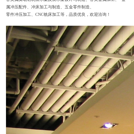
属冲压配件、冲床加工与制造、五金零件制造、
零件冲压加工、CNC铣床加工等，品质优良，欢迎洽询！