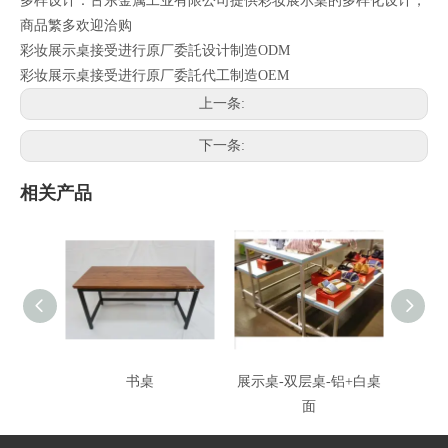
多样设计：古东金属工业有限公司提供彩妆展示桌的多样化设计，
商品繁多欢迎洽购
彩妆展示桌接受进行原厂委託设计制造ODM
彩妆展示桌接受进行原厂委託代工制造OEM
上一条:
下一条:
相关产品
书桌
展示桌-双层桌-铝+白桌
展
面