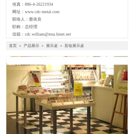
传真：886-4-26221934
网址：
www.cdc-metal.com
联络人：蔡依良
职称：总经理
信箱：
cdc.william@msa.hinet.net
首页
»
产品展示
»
展示桌
»
彩妆展示桌