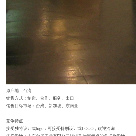
原产地：台湾
销售方式：制造、合作、服务、出口
销售目标市场：台湾、新加坡、东南亚
竞争特点
接受独特设计或logo：可接受特别设计或LOGO，欢迎洽询